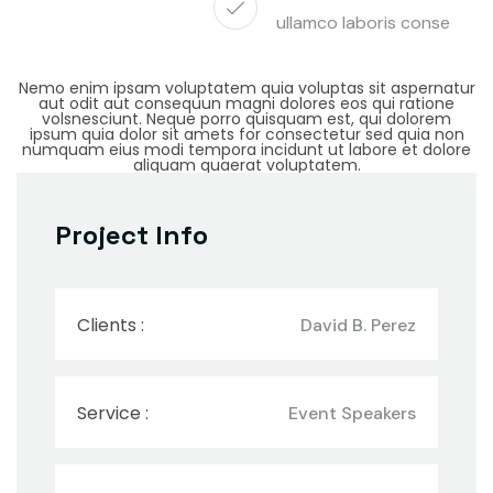
ullamco laboris conse
Nemo enim ipsam voluptatem quia voluptas sit aspernatur
aut odit aut consequun magni dolores eos qui ratione
volsnesciunt. Neque porro quisquam est, qui dolorem
ipsum quia dolor sit amets for consectetur sed quia non
numquam eius modi tempora incidunt ut labore et dolore
aliquam quaerat voluptatem.
Project Info
Clients :
David B. Perez
Service :
Event Speakers