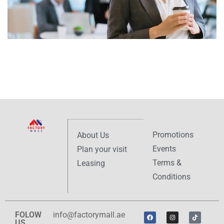
Promotions
About Us
Events
Plan your visit
Terms &
Leasing
Conditions
FOLOW
info@factorymall.ae
US