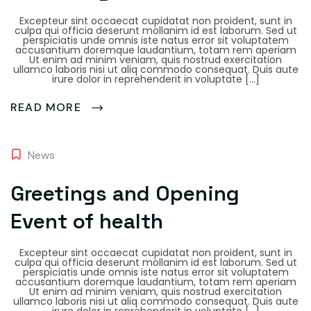
Excepteur sint occaecat cupidatat non proident, sunt in
culpa qui officia deserunt mollanim id est laborum. Sed ut
perspiciatis unde omnis iste natus error sit voluptatem
accusantium doremque laudantium, totam rem aperiam
Ut enim ad minim veniam, quis nostrud exercitation
ullamco laboris nisi ut aliq commodo consequat. Duis aute
irure dolor in reprehenderit in voluptate […]
READ MORE
News
Greetings and Opening
Event of health
Excepteur sint occaecat cupidatat non proident, sunt in
culpa qui officia deserunt mollanim id est laborum. Sed ut
perspiciatis unde omnis iste natus error sit voluptatem
accusantium doremque laudantium, totam rem aperiam
Ut enim ad minim veniam, quis nostrud exercitation
ullamco laboris nisi ut aliq commodo consequat. Duis aute