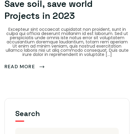
Save soil, save world
Projects in 2023
Excepteur sint occaecat cupidatat non proident, sunt in
culpa qui officia deserunt mollanim id est laborum. Sed ut
perspiciatis unde omnis iste natus error sit voluptatem
accusantium doremque laudantium, totam rem aperiam
Ut enim ad minim veniam, quis nostrud exercitation
ullamco laboris nisi ut aliq commodo consequat. Duis aute
irure dolor in reprehenderit in voluptate […]
READ MORE
Search