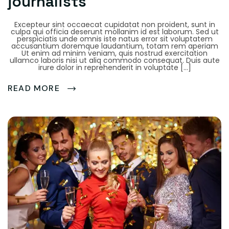
journalists
Excepteur sint occaecat cupidatat non proident, sunt in
culpa qui officia deserunt mollanim id est laborum. Sed ut
perspiciatis unde omnis iste natus error sit voluptatem
accusantium doremque laudantium, totam rem aperiam
Ut enim ad minim veniam, quis nostrud exercitation
ullamco laboris nisi ut aliq commodo consequat. Duis aute
irure dolor in reprehenderit in voluptate […]
READ MORE