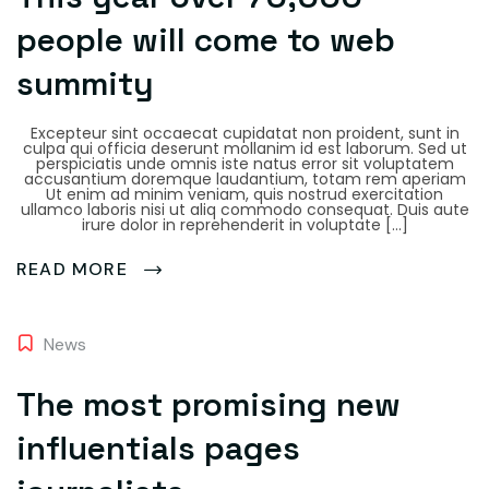
people will come to web
summity
Excepteur sint occaecat cupidatat non proident, sunt in
culpa qui officia deserunt mollanim id est laborum. Sed ut
perspiciatis unde omnis iste natus error sit voluptatem
accusantium doremque laudantium, totam rem aperiam
Ut enim ad minim veniam, quis nostrud exercitation
ullamco laboris nisi ut aliq commodo consequat. Duis aute
irure dolor in reprehenderit in voluptate […]
READ MORE
News
The most promising new
influentials pages