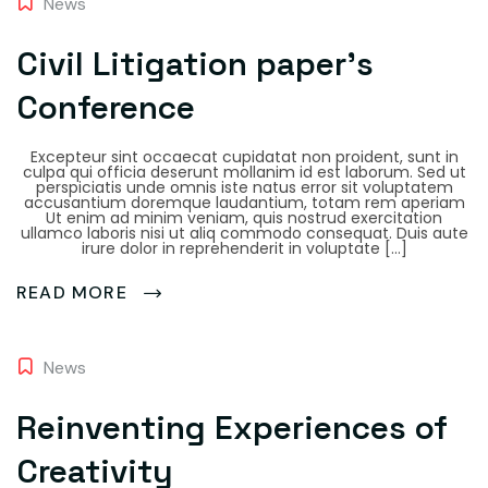
News
Civil Litigation paper’s
Conference
Excepteur sint occaecat cupidatat non proident, sunt in
culpa qui officia deserunt mollanim id est laborum. Sed ut
perspiciatis unde omnis iste natus error sit voluptatem
accusantium doremque laudantium, totam rem aperiam
Ut enim ad minim veniam, quis nostrud exercitation
ullamco laboris nisi ut aliq commodo consequat. Duis aute
irure dolor in reprehenderit in voluptate […]
READ MORE
News
Reinventing Experiences of
Creativity