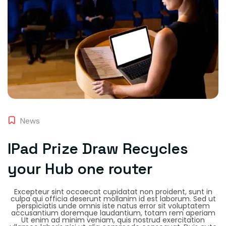
News
IPad Prize Draw Recycles
your Hub one router
Excepteur sint occaecat cupidatat non proident, sunt in
culpa qui officia deserunt mollanim id est laborum. Sed ut
perspiciatis unde omnis iste natus error sit voluptatem
accusantium doremque laudantium, totam rem aperiam
Ut enim ad minim veniam, quis nostrud exercitation