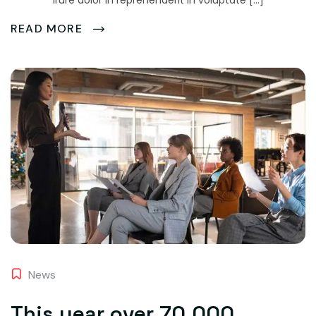
irure dolor in reprehenderit in voluptate […]
READ MORE
News
This year over 70,000