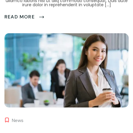
ullamco laboris nisi ut aliq commodo consequat. Duis aute
irure dolor in reprehenderit in voluptate […]
READ MORE
News