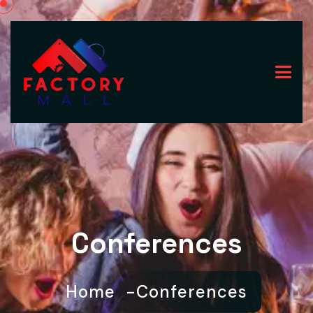
Conferences
Home
Conferences