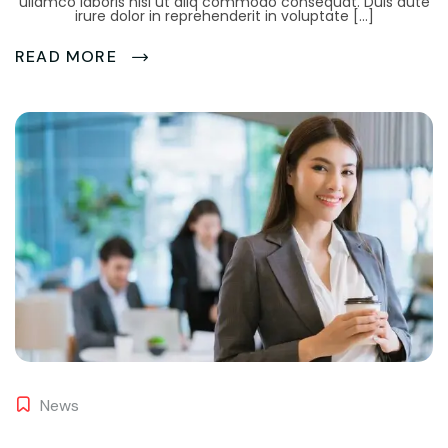
ullamco laboris nisi ut aliq commodo consequat. Duis aute
irure dolor in reprehenderit in voluptate […]
READ MORE
News