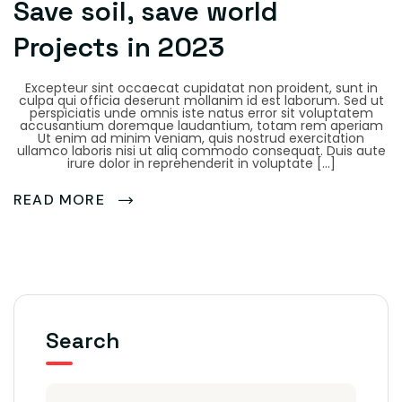
Save soil, save world
Projects in 2023
Excepteur sint occaecat cupidatat non proident, sunt in
culpa qui officia deserunt mollanim id est laborum. Sed ut
perspiciatis unde omnis iste natus error sit voluptatem
accusantium doremque laudantium, totam rem aperiam
Ut enim ad minim veniam, quis nostrud exercitation
ullamco laboris nisi ut aliq commodo consequat. Duis aute
irure dolor in reprehenderit in voluptate […]
READ MORE
Search