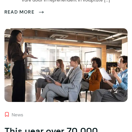
irure dolor in reprehenderit in voluptate […]
READ MORE
News
This year over 70,000