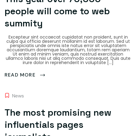
people will come to web
summity
Excepteur sint occaecat cupidatat non proident, sunt in
culpa qui officia deserunt mollanim id est laborum. Sed ut
perspiciatis unde omnis iste natus error sit voluptatem
accusantium doremque laudantium, totam rem aperiam
Ut enim ad minim veniam, quis nostrud exercitation
ullamco laboris nisi ut aliq commodo consequat. Duis aute
irure dolor in reprehenderit in voluptate […]
READ MORE
News
The most promising new
influentials pages