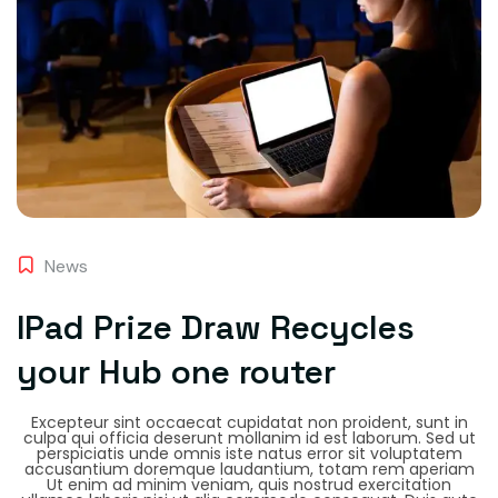
News
IPad Prize Draw Recycles
your Hub one router
Excepteur sint occaecat cupidatat non proident, sunt in
culpa qui officia deserunt mollanim id est laborum. Sed ut
perspiciatis unde omnis iste natus error sit voluptatem
accusantium doremque laudantium, totam rem aperiam
Ut enim ad minim veniam, quis nostrud exercitation