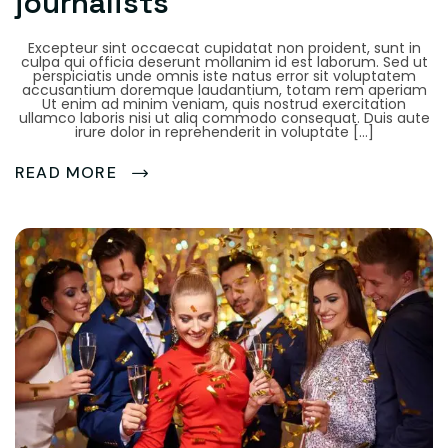
journalists
Excepteur sint occaecat cupidatat non proident, sunt in
culpa qui officia deserunt mollanim id est laborum. Sed ut
perspiciatis unde omnis iste natus error sit voluptatem
accusantium doremque laudantium, totam rem aperiam
Ut enim ad minim veniam, quis nostrud exercitation
ullamco laboris nisi ut aliq commodo consequat. Duis aute
irure dolor in reprehenderit in voluptate […]
READ MORE