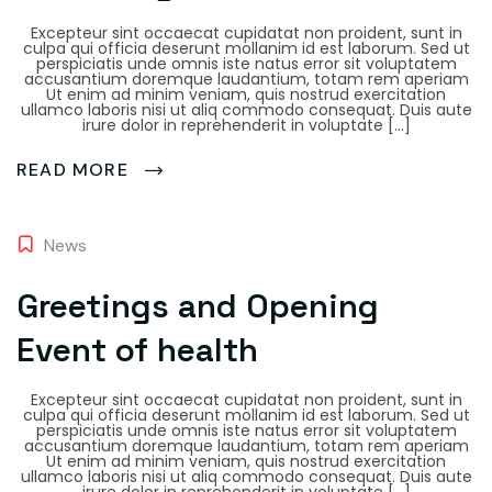
Excepteur sint occaecat cupidatat non proident, sunt in
culpa qui officia deserunt mollanim id est laborum. Sed ut
perspiciatis unde omnis iste natus error sit voluptatem
accusantium doremque laudantium, totam rem aperiam
Ut enim ad minim veniam, quis nostrud exercitation
ullamco laboris nisi ut aliq commodo consequat. Duis aute
irure dolor in reprehenderit in voluptate […]
READ MORE
News
Greetings and Opening
Event of health
Excepteur sint occaecat cupidatat non proident, sunt in
culpa qui officia deserunt mollanim id est laborum. Sed ut
perspiciatis unde omnis iste natus error sit voluptatem
accusantium doremque laudantium, totam rem aperiam
Ut enim ad minim veniam, quis nostrud exercitation
ullamco laboris nisi ut aliq commodo consequat. Duis aute