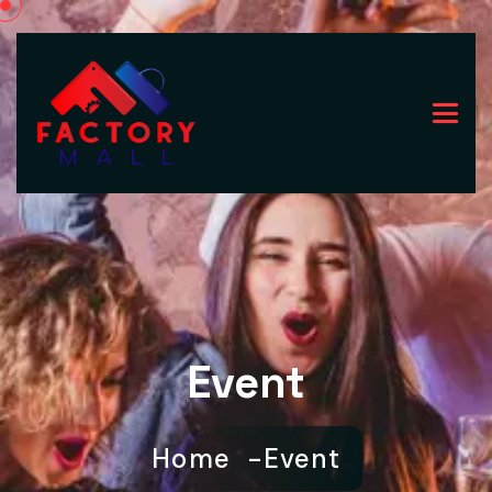
Event
Home
Event