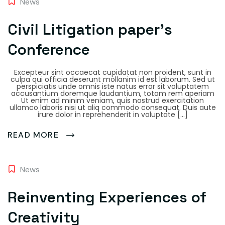
News
Civil Litigation paper’s
Conference
Excepteur sint occaecat cupidatat non proident, sunt in
culpa qui officia deserunt mollanim id est laborum. Sed ut
perspiciatis unde omnis iste natus error sit voluptatem
accusantium doremque laudantium, totam rem aperiam
Ut enim ad minim veniam, quis nostrud exercitation
ullamco laboris nisi ut aliq commodo consequat. Duis aute
irure dolor in reprehenderit in voluptate […]
READ MORE
News
Reinventing Experiences of
Creativity